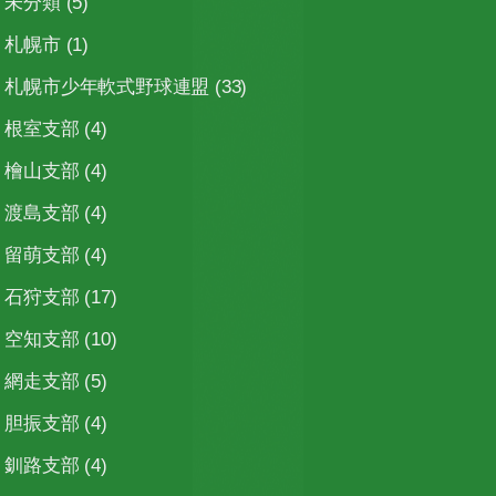
未分類
(5)
札幌市
(1)
札幌市少年軟式野球連盟
(33)
根室支部
(4)
檜山支部
(4)
渡島支部
(4)
留萌支部
(4)
石狩支部
(17)
空知支部
(10)
網走支部
(5)
胆振支部
(4)
釧路支部
(4)