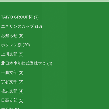
TAIYO GROUP杯
(7)
エネサンスカップ
(13)
お知らせ
(8)
ホクレン旗
(20)
上川支部
(5)
北日本少年軟式野球大会
(4)
十勝支部
(3)
宗谷支部
(3)
後志支部
(4)
日高支部
(5)