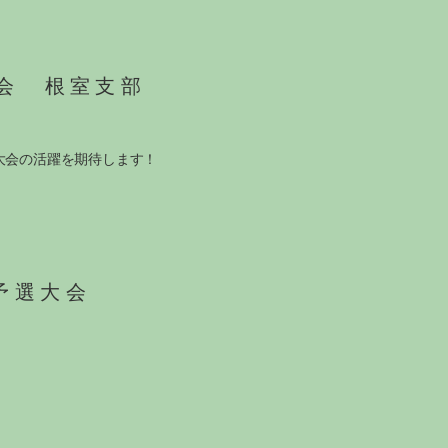
会 根室支部
道大会の活躍を期待します！
予選大会