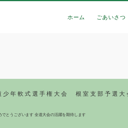
ホーム
ごあいさつ
道少年軟式選手権大会 根室支部予選大
めでとうございます 全道大会の活躍を期待します