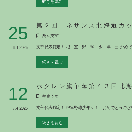
続きを読む
第２回エネサンス北海道カッ
25
根室支部
支部代表確定！ 根 室 野 球 少 年 団 おめ
8月 2025
続きを読む
ホクレン旗争奪第４３回北
12
根室支部
支部代表確定！ 根室野球少年団！ おめでとうござ
7月 2025
続きを読む