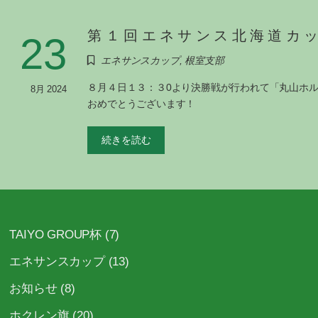
第１回エネサンス北海道カ
23
エネサンスカップ
,
根室支部
８月４日１３：３0より決勝戦が行われて「丸山ホル
8月 2024
おめでとうございます！ 丸山
続きを読む
TAIYO GROUP杯
(7)
エネサンスカップ
(13)
お知らせ
(8)
ホクレン旗
(20)