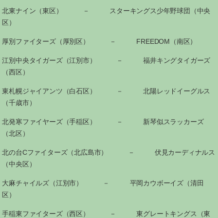
北東ナイン（東区） － スターキングス少年野球団（中央
区）
厚別ファイターズ（厚別区） － FREEDOM（南区）
江別中央タイガーズ（江別市） － 福井キングタイガーズ
（西区）
東札幌ジャイアンツ（白石区） － 北陽レッドイーグルス
（千歳市）
北発寒ファイヤーズ（手稲区） － 新琴似スラッカーズ
（北区）
北の台Cファイターズ（北広島市） － 伏見カーディナルス
（中央区）
大麻チャイルズ（江別市） － 平岡カウボーイズ（清田
区）
手稲東ファイターズ（西区） － 東グレートキングス（東