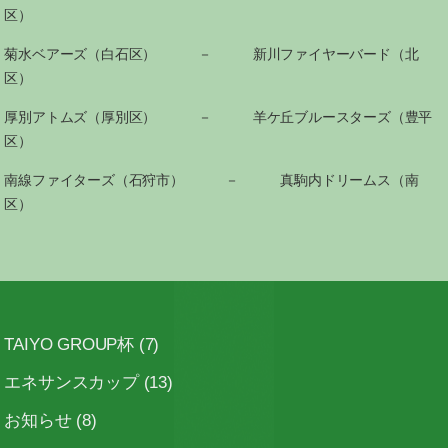
区）
菊水ベアーズ（白石区） － 新川ファイヤーバード（北
区）
厚別アトムズ（厚別区） － 羊ケ丘ブルースターズ（豊平
区）
南線ファイターズ（石狩市） － 真駒内ドリームス（南
区）
TAIYO GROUP杯
(7)
エネサンスカップ
(13)
お知らせ
(8)