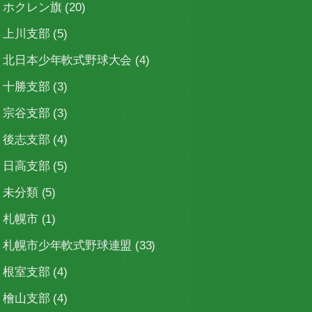
ホクレン旗
(20)
上川支部
(5)
北日本少年軟式野球大会
(4)
十勝支部
(3)
宗谷支部
(3)
後志支部
(4)
日高支部
(5)
未分類
(5)
札幌市
(1)
札幌市少年軟式野球連盟
(33)
根室支部
(4)
檜山支部
(4)