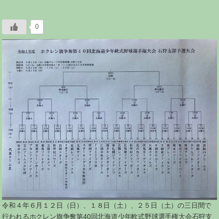
0
令和４年６月１２日（日）、１８日（土）、２５日（土）の三日間で
行われるホクレン旗争奪第40回北海道少年軟式野球選手権大会石狩支