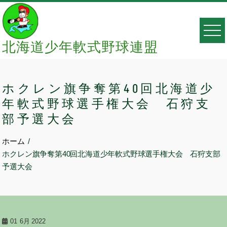
Skip
to
content
北海道少年軟式野球連盟
ホクレン旗争奪第40回北海道少
年軟式野球選手権大会 石狩支
部予選大会
ホーム
ホクレン旗争奪第40回北海道少年軟式野球選手権大会 石狩支部
予選大会
01
6月 2022