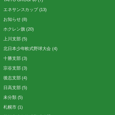
エネサンスカップ
(13)
お知らせ
(8)
ホクレン旗
(20)
上川支部
(5)
北日本少年軟式野球大会
(4)
十勝支部
(3)
宗谷支部
(3)
後志支部
(4)
日高支部
(5)
未分類
(5)
札幌市
(1)