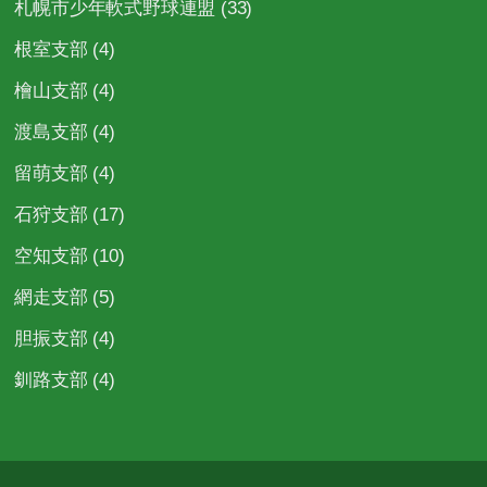
札幌市少年軟式野球連盟
(33)
根室支部
(4)
檜山支部
(4)
渡島支部
(4)
留萌支部
(4)
石狩支部
(17)
空知支部
(10)
網走支部
(5)
胆振支部
(4)
釧路支部
(4)