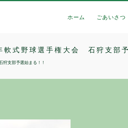
ホーム
ごあいさつ
年軟式野球選手権大会 石狩支部
 石狩支部予選始まる！！