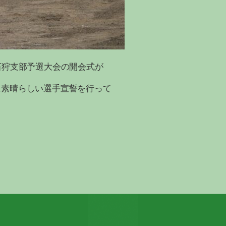
石狩支部予選大会の開会式が
に素晴らしい選手宣誓を行って