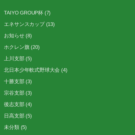
ー
TAIYO GROUP杯
(7)
ジ
エネサンスカップ
(13)
送
り
お知らせ
(8)
ホクレン旗
(20)
上川支部
(5)
北日本少年軟式野球大会
(4)
十勝支部
(3)
宗谷支部
(3)
後志支部
(4)
日高支部
(5)
未分類
(5)