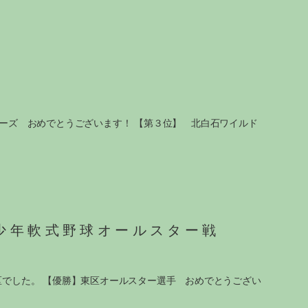
イヤーズ おめでとうございます！ 【第３位】 北白石ワイルド
少年軟式野球オールスター戦
西区でした。 【優勝】東区オールスター選手 おめでとうござい