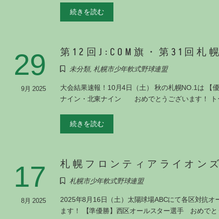
続きを読む
第12回J:COM旗・第31回
29
未分類
,
札幌市少年軟式野球連盟
大会結果速報！10月4日（土） 秋の札幌NO.1は
9月 2025
ナイン・北東ナイン おめでとうございます！ ト
続きを読む
札幌フロンティアライオン
17
札幌市少年軟式野球連盟
2025年8月16日（土）太陽球場ABCにて各区対
8月 2025
ます！ 【準優勝】西区オールスター選手 おめでと