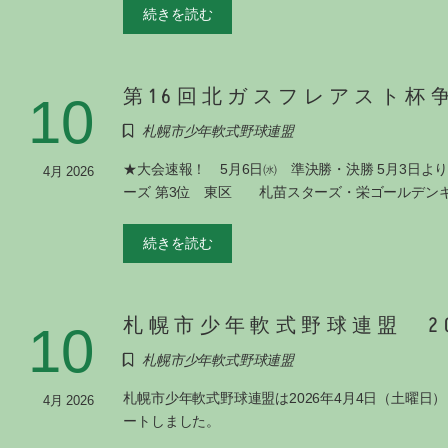
続きを読む
第16回北ガスフレアスト杯
10
札幌市少年軟式野球連盟
★大会速報！ 5月6日㈬ 準決勝・決勝 5月3
4月 2026
ーズ 第3位 東区 札苗スターズ・栄ゴールデンキ
続きを読む
札幌市少年軟式野球連盟 2
10
札幌市少年軟式野球連盟
札幌市少年軟式野球連盟は2026年4月4日（土曜
4月 2026
ートしました。