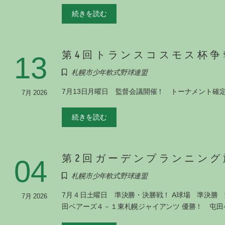
続きを読む
第4回トランスコスモス杯争
13
札幌市少年軟式野球連盟
7月13日月曜日 監督会議開催！ トーナメント確定
7月 2026
続きを読む
第2回ガーデンプランニング旗
04
札幌市少年軟式野球連盟
7月４日土曜日 準決勝・決勝戦！ A球場 準決勝
7月 2026
田ベアーズ４－１東札幌ジャイアンツ 優勝！ 屯