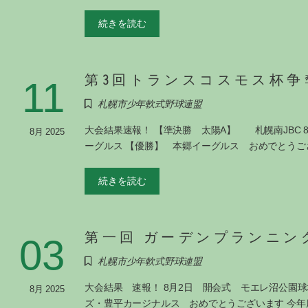
続きを読む
第3回トランスコスモス杯争
11
札幌市少年軟式野球連盟
大会結果速報！ 【準決勝 太陽A】 札幌南JBC 8-
8月 2025
ーグルス 【優勝】 本郷イーグルス おめでとうご
続きを読む
第一回 ガーデンプランニン
03
札幌市少年軟式野球連盟
大会結果 速報！ 8月2日 開会式 モエレ沼公園
8月 2025
ズ・豊平カージナルス おめでとうございます 今