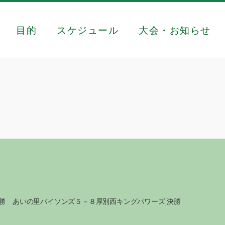
目的
スケジュール
大会・お知らせ
決勝 あいの里バイソンズ５－８厚別西キングパワーズ 決勝