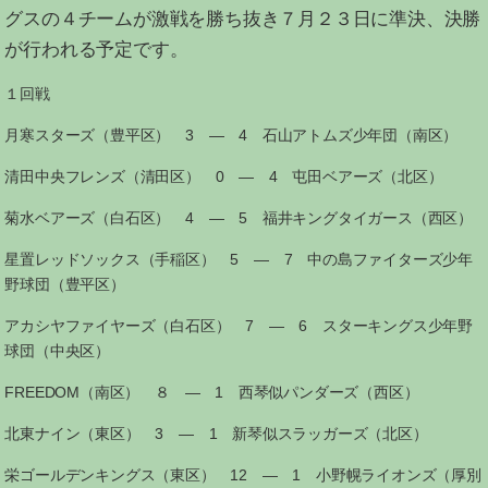
グスの４チームが激戦を勝ち抜き７月２３日に準決、決勝
が行われる予定です。
１回戦
月寒スターズ（豊平区） 3 ― 4 石山アトムズ少年団（南区）
清田中央フレンズ（清田区） 0 ― 4 屯田ベアーズ（北区）
菊水ベアーズ（白石区） 4 ― 5 福井キングタイガース（西区）
星置レッドソックス（手稲区） 5 ― 7 中の島ファイターズ少年
野球団（豊平区）
アカシヤファイヤーズ（白石区） 7 ― 6 スターキングス少年野
球団（中央区）
FREEDOM（南区） ８ ― 1 西琴似パンダーズ（西区）
北東ナイン（東区） 3 ― 1 新琴似スラッガーズ（北区）
栄ゴールデンキングス（東区） 12 ― 1 小野幌ライオンズ（厚別