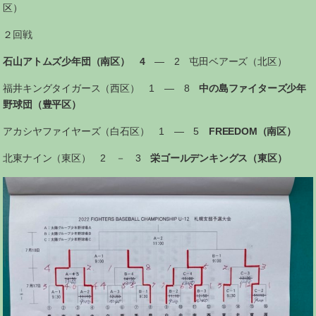
区）
２回戦
石山アトムズ少年団（南区） 4
― 2 屯田ベアーズ（北区）
福井キングタイガース（西区） 1 ― 8
中の島ファイターズ少年
野球団（豊平区）
アカシヤファイヤーズ（白石区） 1 ― 5
FREEDOM（南区）
北東ナイン（東区） 2 － 3
栄ゴールデンキングス（東区）