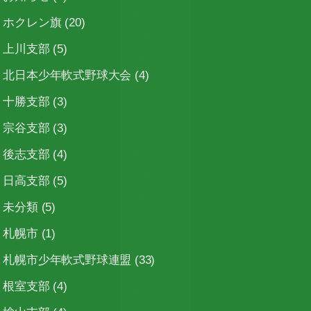
ホクレン旗
(20)
上川支部
(5)
北日本少年軟式野球大会
(4)
十勝支部
(3)
宗谷支部
(3)
後志支部
(4)
日高支部
(5)
未分類
(5)
札幌市
(1)
札幌市少年軟式野球連盟
(33)
根室支部
(4)