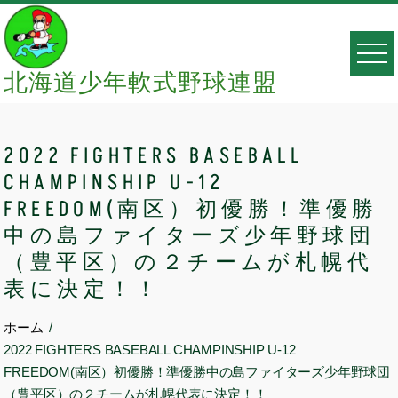
Skip
to
content
北海道少年軟式野球連盟
2022 FIGHTERS BASEBALL
CHAMPINSHIP U-12
FREEDOM(南区）初優勝！準優勝
中の島ファイターズ少年野球団
（豊平区）の２チームが札幌代
表に決定！！
ホーム
2022 FIGHTERS BASEBALL CHAMPINSHIP U-12
FREEDOM(南区）初優勝！準優勝中の島ファイターズ少年野球団
（豊平区）の２チームが札幌代表に決定！！