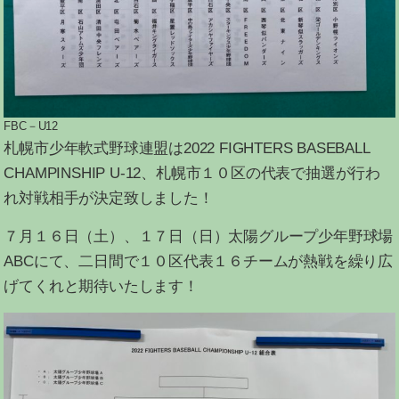
FBC－U12
札幌市少年軟式野球連盟は2022 FIGHTERS BASEBALL
CHAMPINSHIP U-12、札幌市１０区の代表で抽選が行わ
れ対戦相手が決定致しました！
７月１６日（土）、１７日（日）太陽グループ少年野球場
ABCにて、二日間で１０区代表１６チームが熱戦を繰り広
げてくれと期待いたします！