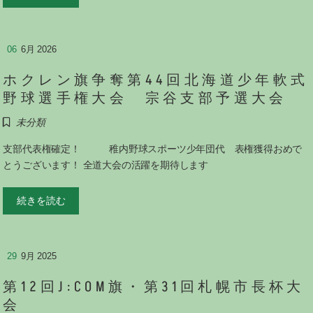
06
6月 2026
ホクレン旗争奪第44回北海道少年軟式
野球選手権大会 宗谷支部予選大会
未分類
支部代表権確定！ 稚内野球スポーツ少年団代 表権獲得おめで
とうございます！ 全道大会の活躍を期待します
続きを読む
29
9月 2025
第12回J:COM旗・第31回札幌市長杯大
会