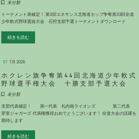
未分類
トーナメント表確定！ 第3回エネサンス北海道カップ争奪第33回全道
少年軟式野球選抜大会 石狩支部予選トーナメントダウンロード
続きを読む
07
7月 2026
ホクレン旗争奪第44回北海道少年軟式
野球選手権大会 十勝支部予選大会
未分類
支部代表確定！ 第一代表 札内南ライオンズ 第二代表
芽室ジャガーズ 代表権獲得おめでとうございます！ 全道大会の活躍を
期待します
続きを読む