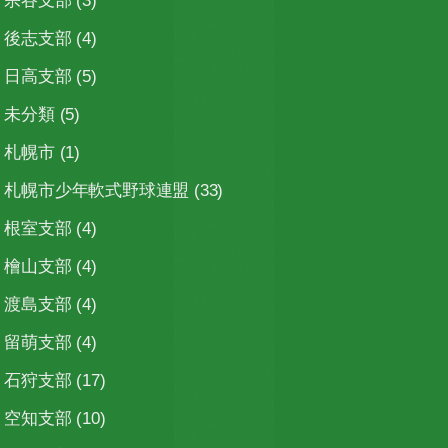
宗谷支部
(3)
後志支部
(4)
日高支部
(5)
未分類
(5)
札幌市
(1)
札幌市少年軟式野球連盟
(33)
根室支部
(4)
檜山支部
(4)
渡島支部
(4)
留萌支部
(4)
石狩支部
(17)
空知支部
(10)