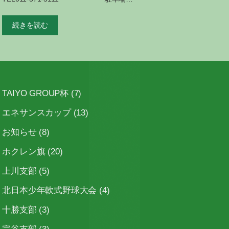
続きを読む
TAIYO GROUP杯
(7)
エネサンスカップ
(13)
お知らせ
(8)
ホクレン旗
(20)
上川支部
(5)
北日本少年軟式野球大会
(4)
十勝支部
(3)