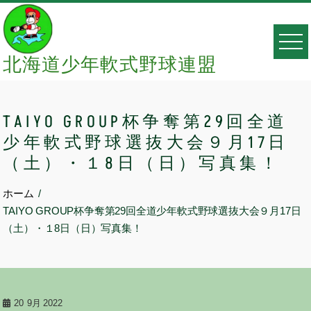
Skip
to
content
北海道少年軟式野球連盟
TAIYO GROUP杯争奪第29回全道
少年軟式野球選抜大会９月17日
（土）・１8日（日）写真集！
ホーム
TAIYO GROUP杯争奪第29回全道少年軟式野球選抜大会９月17日
（土）・１8日（日）写真集！
20
9月 2022