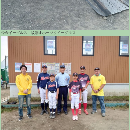
今金イーグルス―紋別オホーツクイーグルス