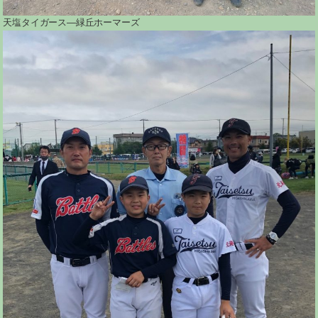
天塩タイガース―緑丘ホーマーズ