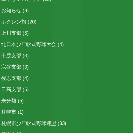
お知らせ
(8)
ホクレン旗
(20)
上川支部
(5)
北日本少年軟式野球大会
(4)
十勝支部
(3)
宗谷支部
(3)
後志支部
(4)
日高支部
(5)
未分類
(5)
札幌市
(1)
札幌市少年軟式野球連盟
(33)