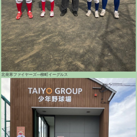
北発寒ファイヤーズ―柳町イーグルス