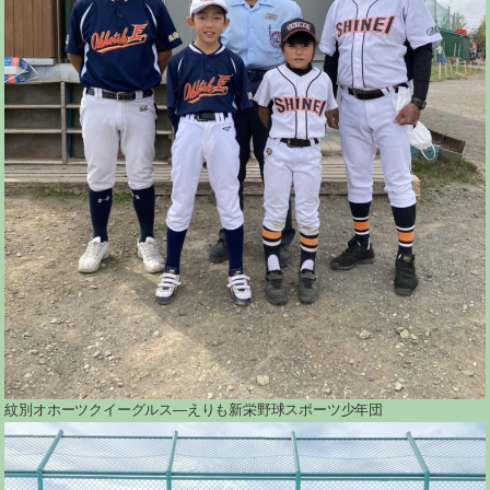
紋別オホーツクイーグルス―えりも新栄野球スポーツ少年団