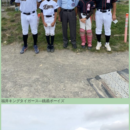
福井キングタイガース―銭函ボーイズ