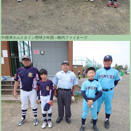
中標津ホルスタイン野球少年団―稚内ファイターズ