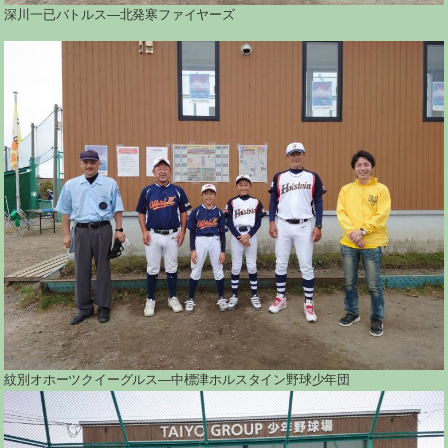
深川一已バトルス―北発寒ファイヤーズ
紋別オホーツクイーグルス―中標津ホルスタイン野球少年団