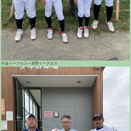
今金イーグルス―泉野イーグルス