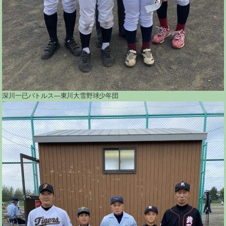
深川一已バトルス―東川大雪野球少年団