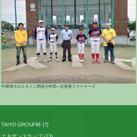
中標津ホルスタイン野球少年団―北発寒ファイヤーズ
TAIYO GROUP杯
(7)
エネサンスカップ
(13)