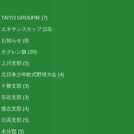
TAIYO GROUP杯
(7)
エネサンスカップ
(13)
お知らせ
(8)
ホクレン旗
(20)
上川支部
(5)
北日本少年軟式野球大会
(4)
十勝支部
(3)
宗谷支部
(3)
後志支部
(4)
日高支部
(5)
未分類
(5)