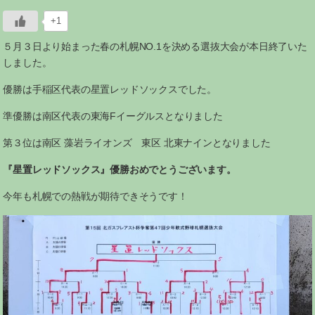
+1
５月３日より始まった春の札幌NO.1を決める選抜大会が本日終了いた
しました。
優勝は手稲区代表の星置レッドソックスでした。
準優勝は南区代表の東海Fイーグルスとなりました
第３位は南区 藻岩ライオンズ 東区 北東ナインとなりました
『星置レッドソックス』優勝おめでとうございます。
今年も札幌での熱戦が期待できそうです！