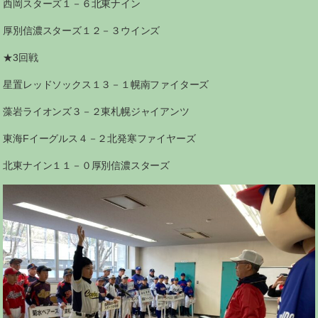
西岡スターズ１－６北東ナイン
厚別信濃スターズ１２－３ウインズ
★3回戦
星置レッドソックス１３－１幌南ファイターズ
藻岩ライオンズ３－２東札幌ジャイアンツ
東海Fイーグルス４－２北発寒ファイヤーズ
北東ナイン１１－０厚別信濃スターズ