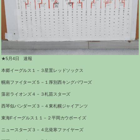
★5月4日 速報
本郷イーグルス１－３星置レッドソックス
幌南ファイターズ５－１厚別西キングパワーズ
藻岩ライオンズ４－３札苗スターズ
西琴似パンダーズ３－４東札幌ジャイアンツ
東海Fイーグルス１１－２平岡カウボーイズ
ニュースターズ３－４北発寒ファイヤーズ