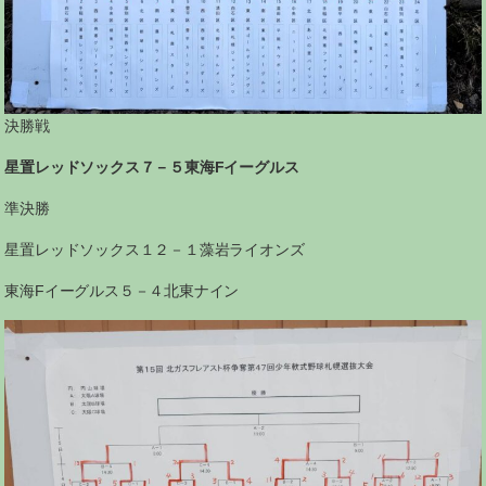
決勝戦
星置レッドソックス７－５東海Fイーグルス
準決勝
星置レッドソックス１２－１藻岩ライオンズ
東海Fイーグルス５－４北東ナイン