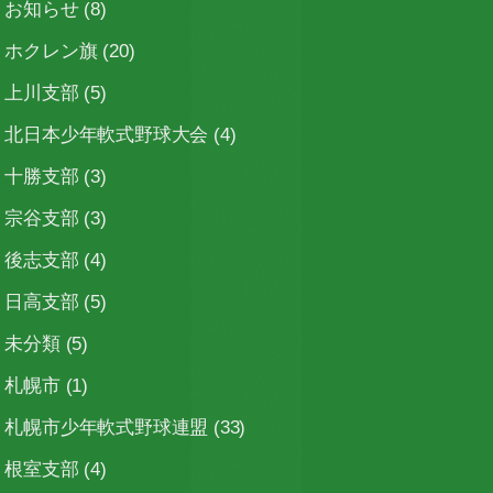
お知らせ
(8)
ホクレン旗
(20)
上川支部
(5)
北日本少年軟式野球大会
(4)
十勝支部
(3)
宗谷支部
(3)
後志支部
(4)
日高支部
(5)
未分類
(5)
札幌市
(1)
札幌市少年軟式野球連盟
(33)
根室支部
(4)