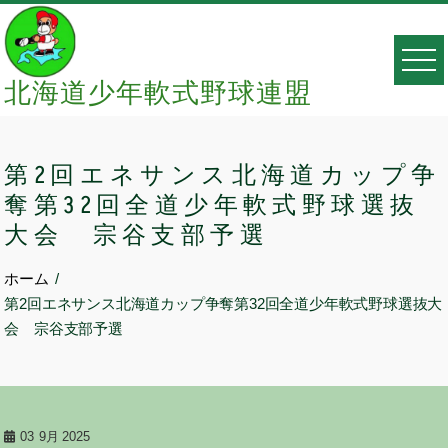
Skip
to
content
北海道少年軟式野球連盟
第2回エネサンス北海道カップ争
奪第32回全道少年軟式野球選抜
大会 宗谷支部予選
ホーム
第2回エネサンス北海道カップ争奪第32回全道少年軟式野球選抜大
会 宗谷支部予選
03
9月 2025