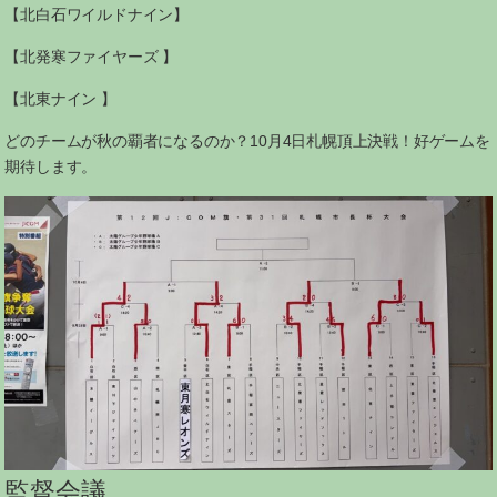
【北白石ワイルドナイン】
【北発寒ファイヤーズ 】
【北東ナイン 】
どのチームが秋の覇者になるのか？10月4日札幌頂上決戦！好ゲームを
期待します。
監督会議