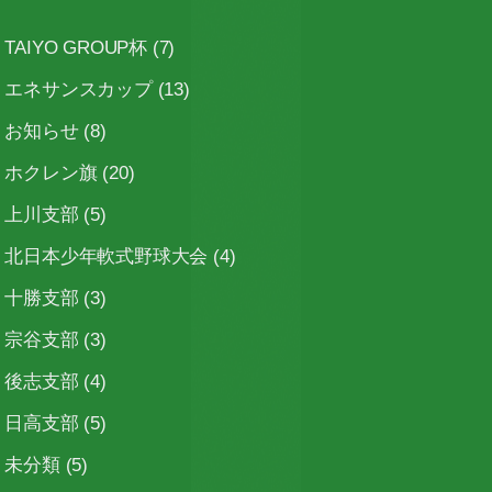
TAIYO GROUP杯
(7)
エネサンスカップ
(13)
お知らせ
(8)
ホクレン旗
(20)
上川支部
(5)
北日本少年軟式野球大会
(4)
十勝支部
(3)
宗谷支部
(3)
後志支部
(4)
日高支部
(5)
未分類
(5)