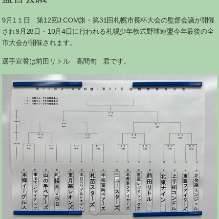
9月1１日 第12回J:COM旗・第31回札幌市長杯大会の監督会議が開催
され9月28日・10月4日に行われる札幌少年軟式野球連盟今年最後の全
市大会が開催されます。
選手宣誓は前田リトル 高間旬 君です。