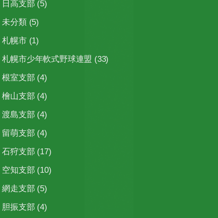
日高支部
(5)
未分類
(5)
札幌市
(1)
札幌市少年軟式野球連盟
(33)
根室支部
(4)
檜山支部
(4)
渡島支部
(4)
留萌支部
(4)
石狩支部
(17)
空知支部
(10)
網走支部
(5)
胆振支部
(4)