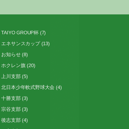
TAIYO GROUP杯
(7)
エネサンスカップ
(13)
お知らせ
(8)
ホクレン旗
(20)
上川支部
(5)
北日本少年軟式野球大会
(4)
十勝支部
(3)
宗谷支部
(3)
後志支部
(4)