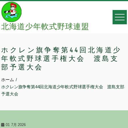
Skip
to
content
北海道少年軟式野球連盟
ホクレン旗争奪第44回北海道少
年軟式野球選手権大会 渡島支
部予選大会
ホーム
ホクレン旗争奪第44回北海道少年軟式野球選手権大会 渡島支部
予選大会
01
7月 2026