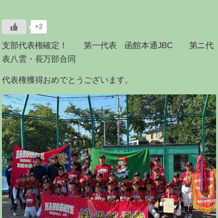
+2
支部代表権確定！ 第一代表 函館本通JBC 第ニ代
表八雲・長万部合同
代表権獲得おめでとうございます。