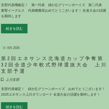
支部代表権確定！ 第一代表 緑が丘グリーンボーイズ 第二代表
東聖イーグルス 代表権獲得おめでとうございます！ 全道大会の活躍
を期待します
続きを読む
15
8月 2025
第2回エネサンス北海道カップ争奪第
32回全道少年軟式野球選抜大会 上川
支部予選
上川支部
支部代表確定！ 緑が丘グリーンボーイズ おめでとうございます！
2025エネサンス上川ダウンロード 全道大会の活躍を期待します！
続きを読む