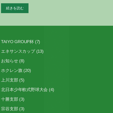
続きを読む
TAIYO GROUP杯
(7)
エネサンスカップ
(13)
お知らせ
(8)
ホクレン旗
(20)
上川支部
(5)
北日本少年軟式野球大会
(4)
十勝支部
(3)
宗谷支部
(3)