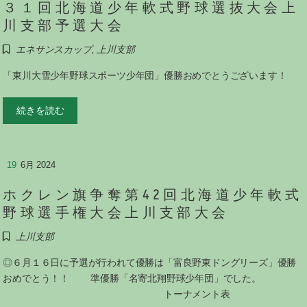
３１回北海道少年軟式野球選抜大会上
川支部予選大会
エネサンスカップ
,
上川支部
「東川大雪少年野球スポーツ少年団」優勝おめでとうございます！
続きを読む
19
6月 2024
ホクレン旗争奪第42回北海道少年軟式
野球選手権大会上川支部大会
上川支部
◎６月１６日に予選が行われて優勝は「富良野東ドングリーズ」優勝
おめでとう！！ 準優勝「名寄北翔野球少年団」でした。
トーナメント表