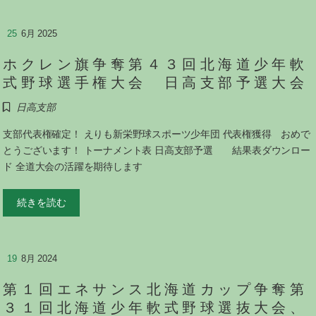
25
6月 2025
ホクレン旗争奪第４３回北海道少年軟
式野球選手権大会 日高支部予選大会
日高支部
支部代表権確定！ えりも新栄野球スポーツ少年団 代表権獲得 おめで
とうございます！ トーナメント表 日高支部予選 結果表ダウンロー
ド 全道大会の活躍を期待します
続きを読む
19
8月 2024
第１回エネサンス北海道カップ争奪第
３１回北海道少年軟式野球選抜大会、