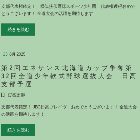
支部代表権確定！ 様似荻伏野球スポーツ少年団 代表権獲得おめで
とうございます！ 全道大会の活躍を期待します
続きを読む
23
8月 2025
第2回エネサンス北海道カップ争奪第
32回全道少年軟式野球選抜大会 日高
支部予選
日高支部
支部代表確定！ JBC日高ブレイヴ おめでとうございます！ 全道大会
の活躍を期待します！
続きを読む