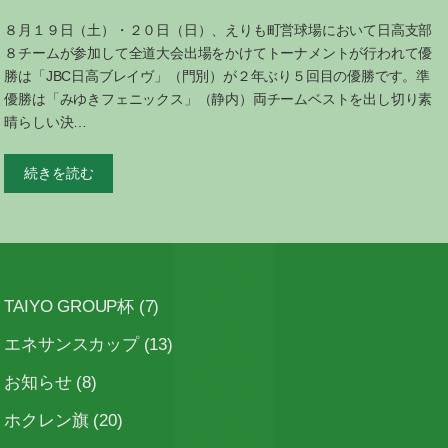
８月１９日（土）・２０日（日）、えりも町営球場において日高支部
８チームが参加して全道大会出場をかけてトーナメントが行われて優
勝は「JBC日高ブレイヴ」（門別）が２年ぶり５回目の優勝です。準
優勝は「みゆきフェニックス」（静内）両チームベストを出し切り素
晴らしい決…
続きを読む
TAIYO GROUP杯
(7)
エネサンスカップ
(13)
お知らせ
(8)
ホクレン旗
(20)