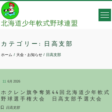
Skip
to
content
北海道少年軟式野球連盟
カテゴリー:
日高支部
ホーム
大会・お知らせ
日高支部
11
6月 2026
ホクレン旗争奪第44回北海道少年軟式
野球選手権大会 日高支部予選大会
日高支部