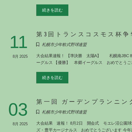
続きを読む
第3回トランスコスモス杯争
11
札幌市少年軟式野球連盟
大会結果速報！ 【準決勝 太陽A】 札幌南JBC 8-
8月 2025
ーグルス 【優勝】 本郷イーグルス おめでとうご
続きを読む
第一回 ガーデンプランニン
03
札幌市少年軟式野球連盟
大会結果 速報！ 8月2日 開会式 モエレ沼公園
8月 2025
ズ・豊平カージナルス おめでとうございます 今