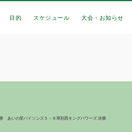
目的
スケジュール
大会・お知らせ
決勝 あいの里バイソンズ５－８厚別西キングパワーズ 決勝