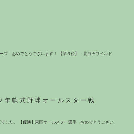
イヤーズ おめでとうございます！ 【第３位】 北白石ワイルド
少年軟式野球オールスター戦
西区でした。 【優勝】東区オールスター選手 おめでとうござい