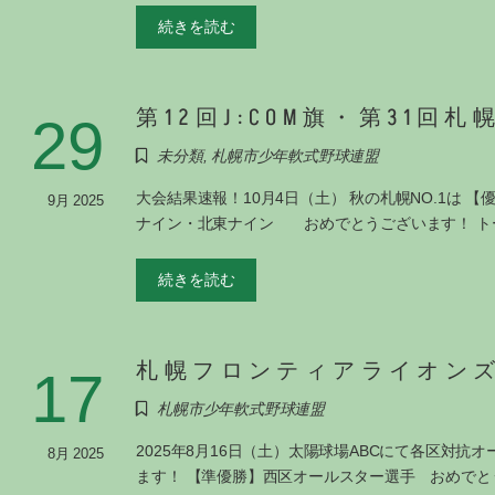
続きを読む
第12回J:COM旗・第31回
29
未分類
,
札幌市少年軟式野球連盟
大会結果速報！10月4日（土） 秋の札幌NO.1は
9月 2025
ナイン・北東ナイン おめでとうございます！ ト
続きを読む
札幌フロンティアライオン
17
札幌市少年軟式野球連盟
2025年8月16日（土）太陽球場ABCにて各区対
8月 2025
ます！ 【準優勝】西区オールスター選手 おめでと