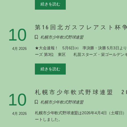
続きを読む
第16回北ガスフレアスト杯
10
札幌市少年軟式野球連盟
★大会速報！ 5月6日㈬ 準決勝・決勝 5月3
4月 2026
ーズ 第3位 東区 札苗スターズ・栄ゴールデンキ
続きを読む
札幌市少年軟式野球連盟 2
10
札幌市少年軟式野球連盟
札幌市少年軟式野球連盟は2026年4月4日（土曜
4月 2026
ートしました。