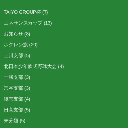
ー
TAIYO GROUP杯
(7)
ジ
エネサンスカップ
(13)
送
り
お知らせ
(8)
ホクレン旗
(20)
上川支部
(5)
北日本少年軟式野球大会
(4)
十勝支部
(3)
宗谷支部
(3)
後志支部
(4)
日高支部
(5)
未分類
(5)