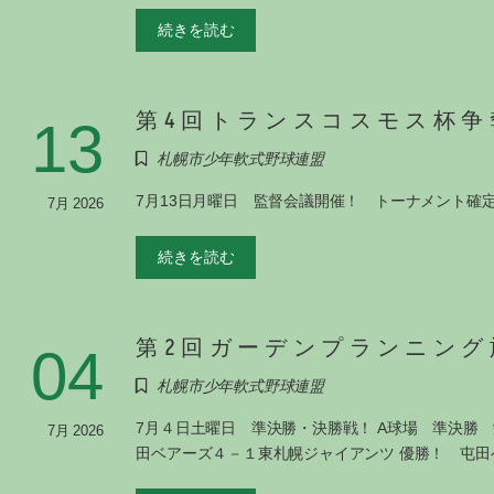
続きを読む
第4回トランスコスモス杯争
13
札幌市少年軟式野球連盟
7月13日月曜日 監督会議開催！ トーナメント確定
7月 2026
続きを読む
第2回ガーデンプランニング旗
04
札幌市少年軟式野球連盟
7月４日土曜日 準決勝・決勝戦！ A球場 準決勝
7月 2026
田ベアーズ４－１東札幌ジャイアンツ 優勝！ 屯