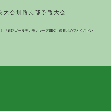
抜大会釧路支部予選大会
！ 「釧路ゴールデンモンキーズBBC」優勝おめでとうござい