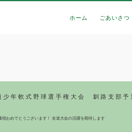
ホーム
ごあいさつ
道少年軟式野球選手権大会 釧路支部予
獲得おめでとうございます！ 全道大会の活躍を期待します