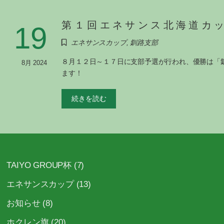
第１回エネサンス北海道カ
19
エネサンスカップ
,
釧路支部
８月１２日～１７日に支部予選が行われ、優勝は「釧
8月 2024
ます！
続きを読む
TAIYO GROUP杯
(7)
エネサンスカップ
(13)
お知らせ
(8)
ホクレン旗
(20)