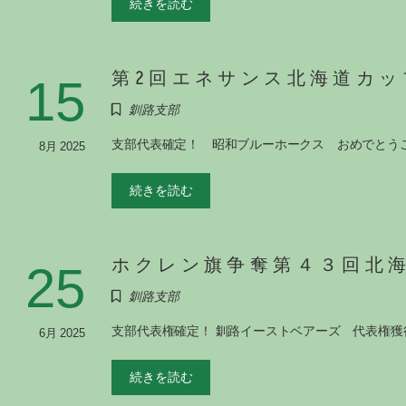
続きを読む
第2回エネサンス北海道カッ
15
釧路支部
支部代表確定！ 昭和ブルーホークス おめでとうご
8月 2025
続きを読む
ホクレン旗争奪第４３回北
25
釧路支部
支部代表権確定！ 釧路イーストベアーズ 代表権獲
6月 2025
続きを読む