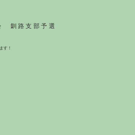
会 釧路支部予選
ます！