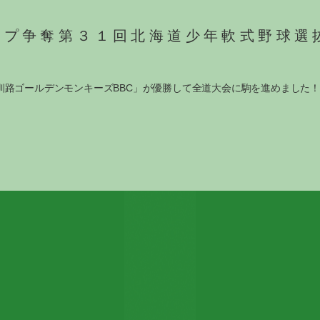
ップ争奪第３１回北海道少年軟式野球選
路ゴールデンモンキーズBBC」が優勝して全道大会に駒を進めました！