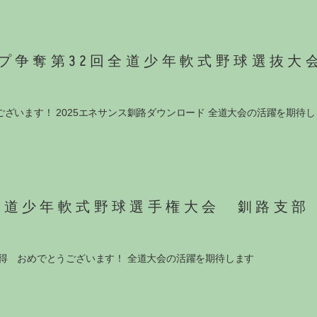
プ争奪第32回全道少年軟式野球選抜大
ざいます！ 2025エネサンス釧路ダウンロード 全道大会の活躍を期待し
海道少年軟式野球選手権大会 釧路支部
得 おめでとうございます！ 全道大会の活躍を期待します